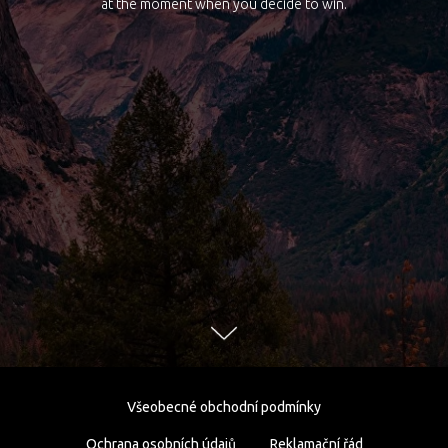
at the moment when you decide to win.
Všeobecné obchodní podmínky
Ochrana osobních údajů
Reklamační řád